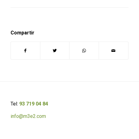
Compartir
Tel:
93 719 04 84
info@m3e2.com